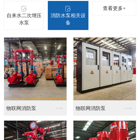
查看更多+
自来水二次增压
消防水泵相关设
水泵
备
立式多级管道泵
立式单级管道离