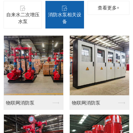
查看更多+
自来水二次增压
消防水泵相关设
水泵
备
立式多级管道泵
立式单级管道离心泵