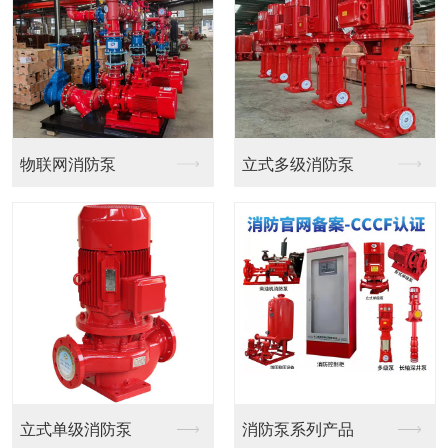
立式单级管道泵
潜污泵及配套自耦装置
潜水排污泵系列
无负压罐