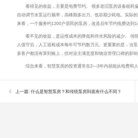
看得见的收益，主要是电费节约。 很多老旧泵房设备能耗
自动调节水泵运行频率，高峰期多出力、低谷期少耗电。实际的
来看，一个服务约1200户居民的泵房，改造后年节约电费达到
看不见的收益，是运维成本的降低和停水风险的减少。 传
人值守后，人工巡检成本每年可节约数万元。更重要的是，当泵
多客户都没有算到账上，但对业主满意度和物业管理口碑的影响
综合来看，智慧泵房的投资通常在2—3年内就能从电费和
上一篇:
什么是智慧泵房？和传统泵房到底有什么不同？