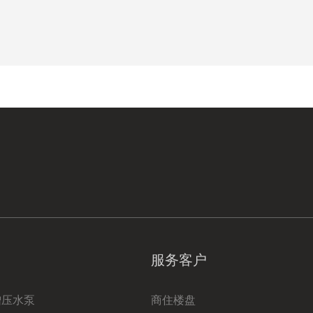
服务客户
增压水泵
商住楼盘