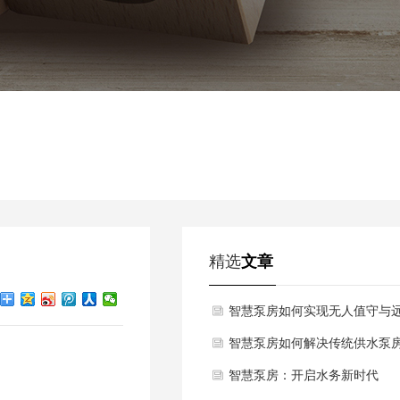
精选
文章
智慧泵房如何实现无人值守与
程运维？
智慧泵房如何解决传统供水泵
能耗高的问题？
智慧泵房：开启水务新时代