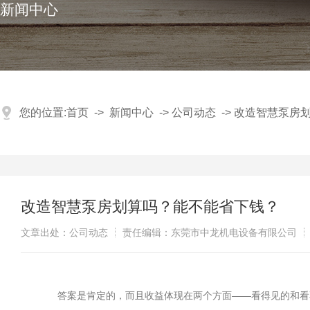
新闻中心
您的位置:
首页
->
新闻中心
->
公司动态
->
改造智慧泵房
改造智慧泵房划算吗？能不能省下钱？
文章出处：公司动态
责任编辑：东莞市中龙机电设备有限公司
答案是肯定的，而且收益体现在两个方面——看得见的和看